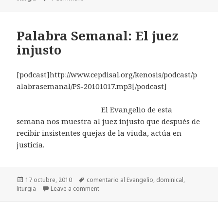
Palabra Semanal: El juez
injusto
[podcast]http://www.cepdisal.org/kenosis/podcast/p
alabrasemanal/PS-20101017.mp3[/podcast]
El Evangelio de esta
semana nos muestra al juez injusto que después de
recibir insistentes quejas de la viuda, actúa en
justicia.
Posted
17 octubre, 2010
Tags
comentario al Evangelio
,
dominical
,
liturgia
on
Leave a comment