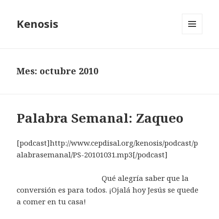
Kenosis
MENU
AND
WIDGETS
Mes: octubre 2010
Palabra Semanal: Zaqueo
[podcast]http://www.cepdisal.org/kenosis/podcast/p
alabrasemanal/PS-20101031.mp3[/podcast]
Qué alegría saber que la
conversión es para todos. ¡Ojalá hoy Jesús se quede
a comer en tu casa!